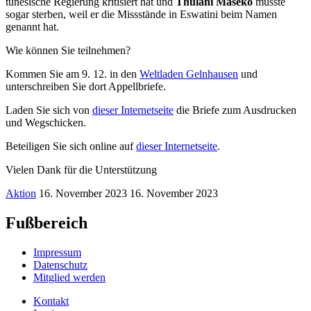
tunesische Regierung kritisiert hat und
Thulani Maseko
musste
sogar sterben, weil er die Missstände in Eswatini beim Namen
genannt hat.
Wie können Sie teilnehmen?
Kommen Sie am 9. 12. in den
Weltladen Gelnhausen
und
unterschreiben Sie dort Appellbriefe.
Laden Sie sich von
dieser Internetseite
die Briefe zum Ausdrucken
und Wegschicken.
Beteiligen Sie sich online auf
dieser Internetseite
.
Vielen Dank für die Unterstützung
Aktion
16. November 2023
16. November 2023
Fußbereich
Impressum
Datenschutz
Mitglied werden
Kontakt