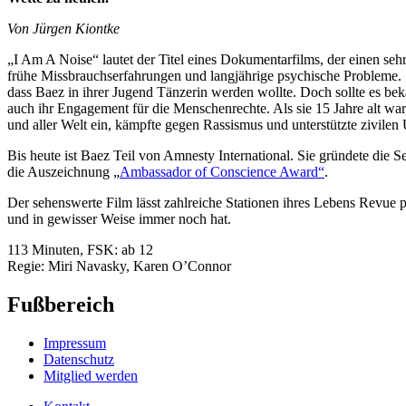
Von Jürgen Kiontke
„I Am A Noise“ lautet der Titel eines Dokumentarfilms, der einen seh
frühe Missbrauchserfahrungen und langjährige psychische Probleme. Si
dass Baez in ihrer Jugend Tänzerin werden wollte. Doch sollte es be
auch ihr Engagement für die Menschenrechte. Als sie 15 Jahre alt war,
und aller Welt ein, kämpfte gegen Rassismus und unterstützte zivil
Bis heute ist Baez Teil von Amnesty International. Sie gründete die S
die Auszeichnung „
Ambassador of Conscience Award“
.
Der sehenswerte Film lässt zahlreiche Stationen ihres Lebens Revue p
und in gewisser Weise immer noch hat.
113 Minuten, FSK: ab 12
Regie: Miri Navasky, Karen O’Connor
Fußbereich
Impressum
Datenschutz
Mitglied werden