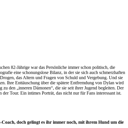
schen 82-Jährige war das Persönliche immer schon politisch, die
grafie eine schonungslose Bilanz, in der sie sich auch schmerzhaften
lie, Drogen, das Altern und Fragen von Schuld und Vergebung. Und sie
ngen. Ihre Enttäuschung über die spätere Entfremdung von Dylan wird
 zu den „inneren Dämonen“, die sie seit ihrer Jugend begleiten. Der
 Tour. Ein intimes Porträt, das nicht nur für Fans interessant ist.
ce-Coach, doch gelingt es ihr immer noch, mit ihrem Hund um die