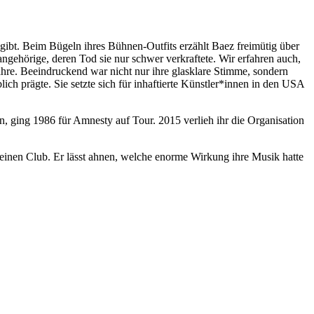
 gibt. Beim Bügeln ihres Bühnen-Outfits erzählt Baez freimütig über
ngehörige, deren Tod sie nur schwer verkraftete. Wir erfahren auch,
ahre. Beeindruckend war nicht nur ihre glasklare Stimme, sondern
ich prägte. Sie setzte sich für inhaftierte Künstler*innen in den USA
on, ging 1986 für Amnesty auf Tour. 2015 verlieh ihr die Organisation
kleinen Club. Er lässt ahnen, welche enorme Wirkung ihre Musik hatte