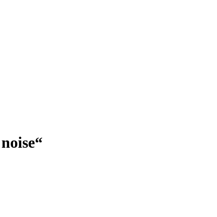
 noise“