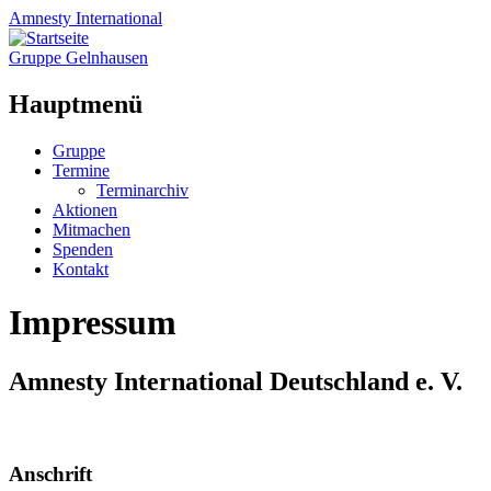
Amnesty
International
Gruppe Gelnhausen
Hauptmenü
Zum
Gruppe
Inhalt
Termine
springen
Terminarchiv
Aktionen
Mitmachen
Spenden
Kontakt
Impressum
Amnesty International Deutschland e. V.
Anschrift