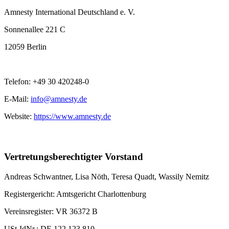
Amnesty International Deutschland e. V.
Sonnenallee 221 C
12059 Berlin
Telefon: +49 30 420248-0
E-Mail:
info@amnesty.de
Website:
https://www.amnesty.de
Vertretungsberechtigter Vorstand
Andreas Schwantner, Lisa Nöth,
Teresa Quadt
, Wassily Nemitz
Registergericht: Amtsgericht Charlottenburg
Vereinsregister: VR 36372 B
USt-IdNr.: DE 122 123 810