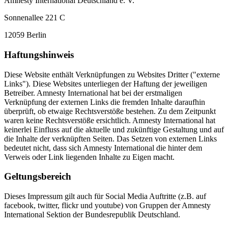
Amnesty International Deutschland e. V.
Sonnenallee 221 C
12059 Berlin
Haftungshinweis
Diese Website enthält Verknüpfungen zu Websites Dritter ("externe
Links"). Diese Websites unterliegen der Haftung der jeweiligen
Betreiber. Amnesty International hat bei der erstmaligen
Verknüpfung der externen Links die fremden Inhalte daraufhin
überprüft, ob etwaige Rechtsverstöße bestehen. Zu dem Zeitpunkt
waren keine Rechtsverstöße ersichtlich. Amnesty International hat
keinerlei Einfluss auf die aktuelle und zukünftige Gestaltung und auf
die Inhalte der verknüpften Seiten. Das Setzen von externen Links
bedeutet nicht, dass sich Amnesty International die hinter dem
Verweis oder Link liegenden Inhalte zu Eigen macht.
Geltungsbereich
Dieses Impressum gilt auch für Social Media Auftritte (z.B. auf
facebook, twitter, flickr und youtube) von Gruppen der Amnesty
International Sektion der Bundesrepublik Deutschland.