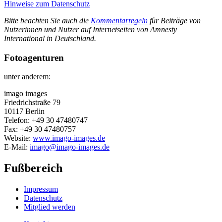
Hinweise zum Datenschutz
Bitte beachten Sie auch die
Kommentarregeln
für Beiträge von
Nutzerinnen und Nutzer auf Internetseiten von Amnesty
International in Deutschland.
Fotoagenturen
unter anderem:
imago images
Friedrichstraße 79
10117 Berlin
Telefon: +49 30 47480747
Fax: +49 30 47480757
Website:
www.imago-images.de
E-Mail:
imago@imago-images.de
Fußbereich
Impressum
Datenschutz
Mitglied werden